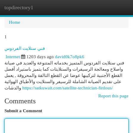
topdirectory1
Togg
navi
Home
1
فني ستلايت الفردوس
Internet
1203 days ago
david0k7o8pk6
فني ستلايت الفردوس المتميز بخدماته المتنوعة والعديد في صيانة
واصلاح ومعالجة الرسيفرات والستلايتات كما يتميز باستيراد أفضل
القطع الأجنبية لتركيبها عوضا عن القطع التالفة والمحروقة , يعمل
على تقديم الصيانة الشاملة للرسيفر والستلايت والأطباق الهوائية
والدشات
https://satkuwait.com/satellite-technician-firdous/
Report this page
Comments
Submit a Comment