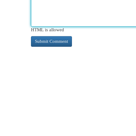
HTML is allowed