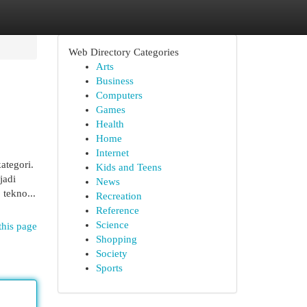
Web Directory Categories
Arts
Business
Computers
Games
Health
Home
Internet
ategori.
Kids and Teens
jadi
News
 tekno...
Recreation
Reference
Science
this page
Shopping
Society
Sports