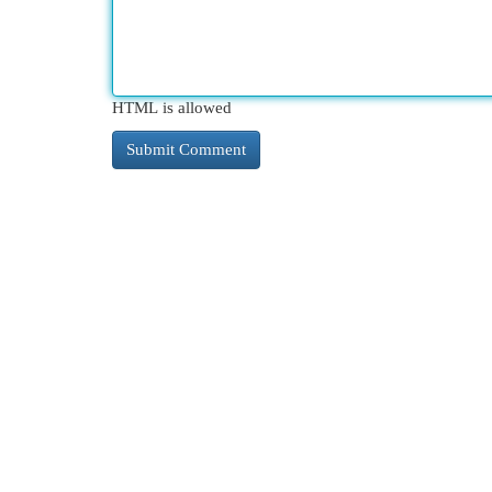
HTML is allowed