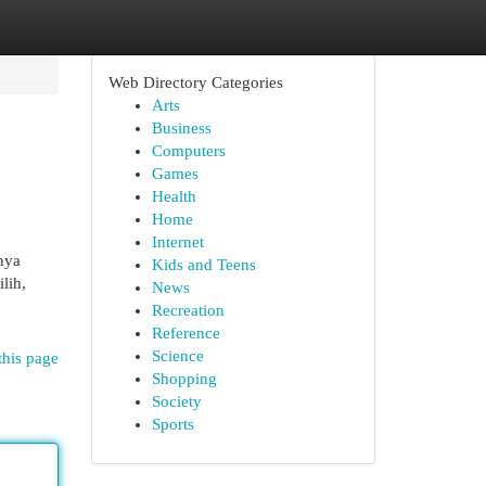
Web Directory Categories
Arts
Business
Computers
Games
Health
Home
Internet
nya
Kids and Teens
lih,
News
Recreation
Reference
Science
this page
Shopping
Society
Sports