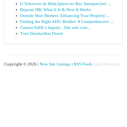
O Sobrevoo de Helicóptero no Rio: Inesquecível ...
Rejuran HB: What It Is & How It Works
Outside Shut Shutters: Enhancing Your Property'...
Finding the Right ADU Builder: A Comprehensive ...
Cannot fulfill a inquiry . Our aim cent...
Your Dasmariñas Florist
Copyright © 2026 |
New Site Listings
|
RSS Feeds
Link Directory