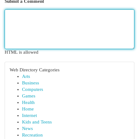
Submit a Comment
HTML is allowed
Web Directory Categories
Arts
Business
Computers
Games
Health
Home
Internet
Kids and Teens
News
Recreation