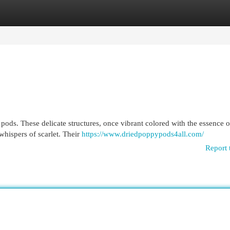
egories
Register
Login
 pods. These delicate structures, once vibrant colored with the essence o
whispers of scarlet. Their
https://www.driedpoppypods4all.com/
Report 