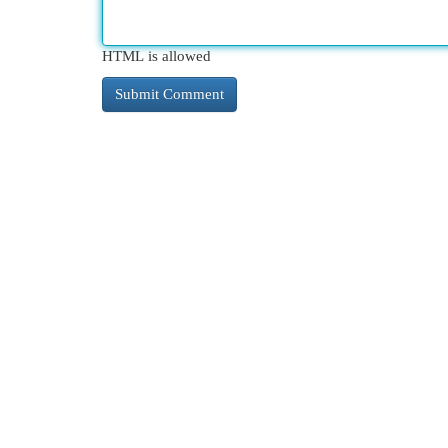
HTML is allowed