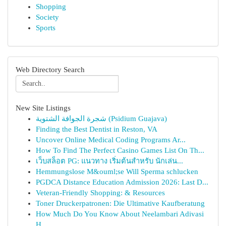
Shopping
Society
Sports
Web Directory Search
New Site Listings
شجرة الجوافة الشتوية (Psidium Guajava)
Finding the Best Dentist in Reston, VA
Uncover Online Medical Coding Programs Ar...
How To Find The Perfect Casino Games List On Th...
เว็บสล็อต PG: แนวทาง เริ่มต้นสำหรับ นักเล่น...
Hemmungslose M&ouml;se Will Sperma schlucken
PGDCA Distance Education Admission 2026: Last D...
Veteran-Friendly Shopping: & Resources
Toner Druckerpatronen: Die Ultimative Kaufberatung
How Much Do You Know About Neelambari Adivasi
H...