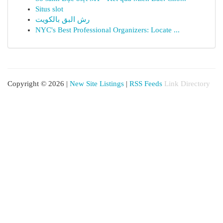
Situs slot
رش البق بالكويت
NYC's Best Professional Organizers: Locate ...
Copyright © 2026 |
New Site Listings
|
RSS Feeds
Link Directory