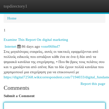
topdirectory1
Togg
navi
Home
1
Examine This Report On digital marketing
Internet
86 days ago
vonr060tnf7
Στις μεγαλύτερες εταιρείες, αυτές οι τακτικές εφαρμόζονται από
πολλούς ειδικούς που εστιάζουν κάθε ένα σε ένα ή δύο από τα
ψηφιακά κανάλια της επιχείρησης. • Που θα βρεις τους πελάτες σου
και τι χρειάζονται από εσένα; Και τα δύο έχουν πολλά κανάλια που
χρησιμοποιεί μια επιχείρηση για να επικοινωνεί με
https://digital72568.wikicorrespondent.com/7194033/digital_fundam
Report this page
Comments
Submit a Comment