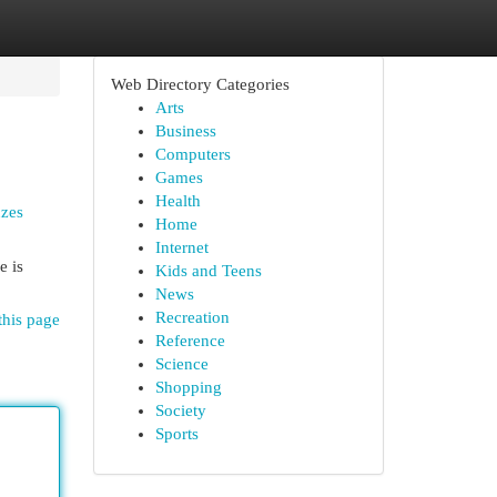
Web Directory Categories
Arts
Business
Computers
Games
Health
uzes
Home
Internet
e is
Kids and Teens
News
Recreation
this page
Reference
Science
Shopping
Society
Sports