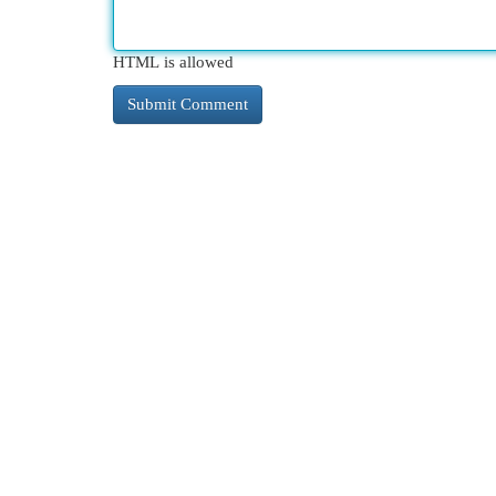
HTML is allowed