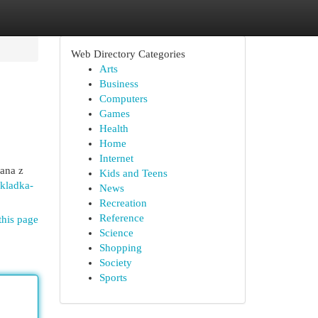
Web Directory Categories
Arts
Business
Computers
Games
Health
Home
Internet
nana z
Kids and Teens
kladka-
News
Recreation
Reference
this page
Science
Shopping
Society
Sports