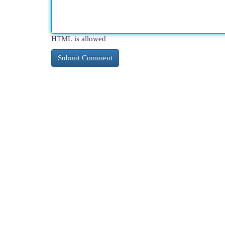
HTML is allowed