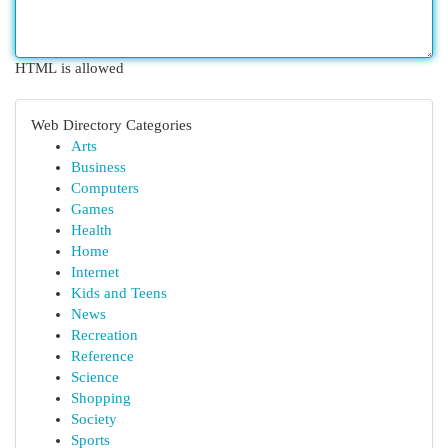
HTML is allowed
Web Directory Categories
Arts
Business
Computers
Games
Health
Home
Internet
Kids and Teens
News
Recreation
Reference
Science
Shopping
Society
Sports